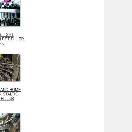
S:LIGHT
 PET FILLER
NK
 AND HOME
ISTALTIC
 FILLER