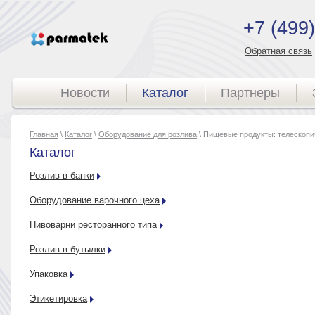
+7 (499
Обратная связь
Новости
Каталог
Партнеры
Главная
\
Каталог
\
Оборудование для розлива
\ Пищевые продукты: телескопи
Каталог
Розлив в банки
Оборудование варочного цеха
Пивоварни ресторанного типа
Розлив в бутылки
Упаковка
Этикетировка